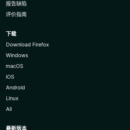
报告缺陷
评价指南
下载
Download Firefox
Windows
macOS
iOS
Android
Linux
All
最新版本