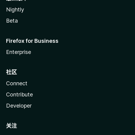
Nightly
Beta
Firefox for Business
Enterprise
社区
Connect
Contribute
Developer
关注