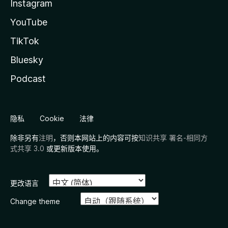
Instagram
YouTube
TikTok
Bluesky
Podcast
隐私
Cookie
法律
除非另有
注明
，否则本网站上的内容可按
知识共享 署名-相同方
式共享 3.0
或更新版本使用。
更改语言
Change theme