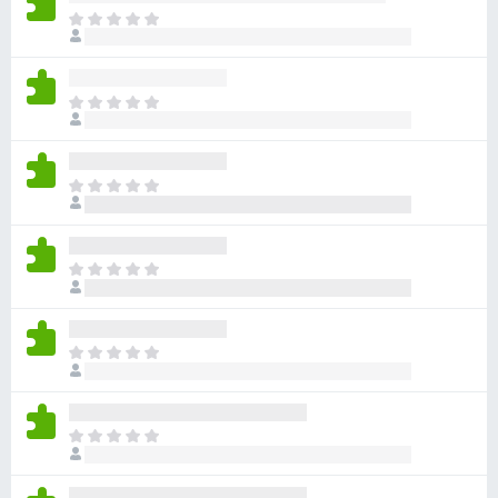
目
前
尚
无
目
评
前
分
尚
无
目
评
前
分
尚
无
目
评
前
分
尚
无
目
评
前
分
尚
无
目
评
前
分
尚