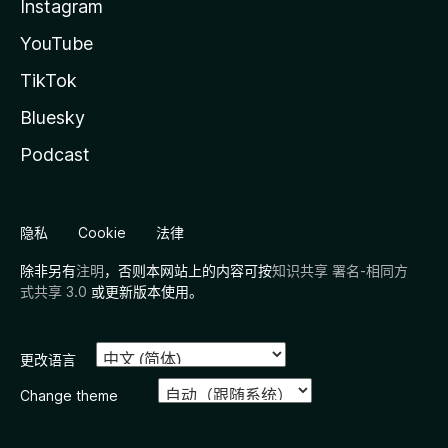
Instagram
YouTube
TikTok
Bluesky
Podcast
隐私
Cookie
法律
除非另有
注明
，否则本网站上的内容可按
知识共享 署名-相同方
式共享 3.0
或更新版本使用。
更改语言
Change theme