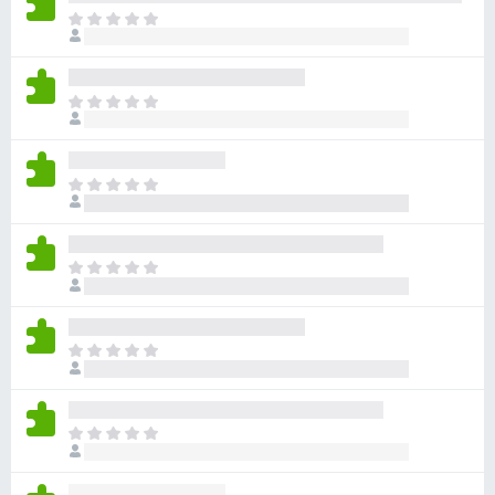
目
前
尚
无
目
评
前
分
尚
无
目
评
前
分
尚
无
目
评
前
分
尚
无
目
评
前
分
尚
无
目
评
前
分
尚