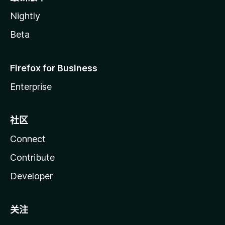
Nightly
Beta
Firefox for Business
Enterprise
社区
Connect
Contribute
Developer
关注