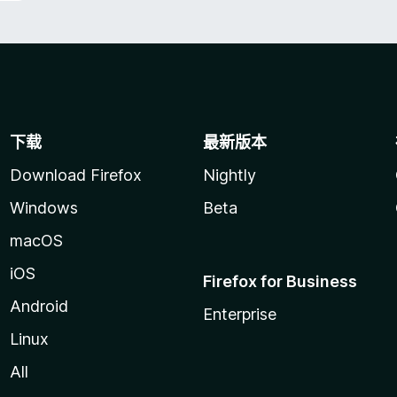
下载
最新版本
Download Firefox
Nightly
Windows
Beta
macOS
iOS
Firefox for Business
Android
Enterprise
Linux
All