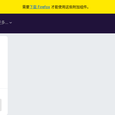
需要
下载 Firefox
才能使用这些附加组件。
更多…