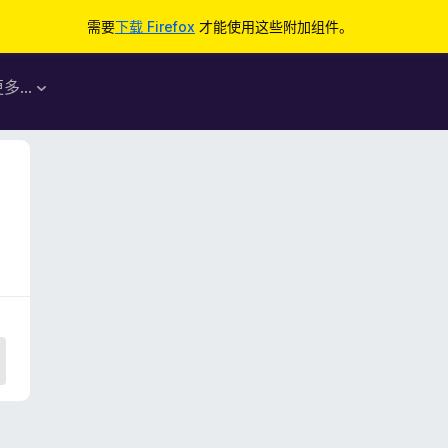
需要
下载 Firefox
才能使用这些附加组件。
更多…