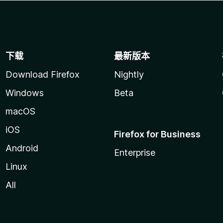
下载
最新版本
Download Firefox
Nightly
Windows
Beta
macOS
iOS
Firefox for Business
Android
Enterprise
Linux
All