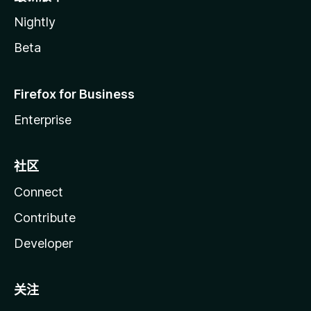
Nightly
Beta
Firefox for Business
Enterprise
社区
Connect
Contribute
Developer
关注