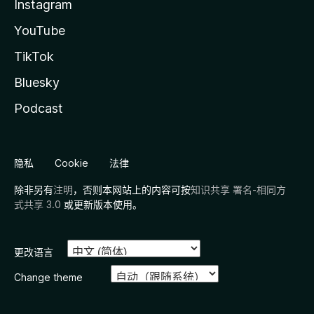
Instagram
YouTube
TikTok
Bluesky
Podcast
隐私
Cookie
法律
除非另有
注明
，否则本网站上的内容可按
知识共享 署名-相同方
式共享 3.0
或更新版本使用。
更改语言
Change theme