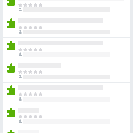
目
前
尚
无
目
评
前
分
尚
无
目
评
前
分
尚
无
目
评
前
分
尚
无
目
评
前
分
尚
无
目
评
前
分
尚