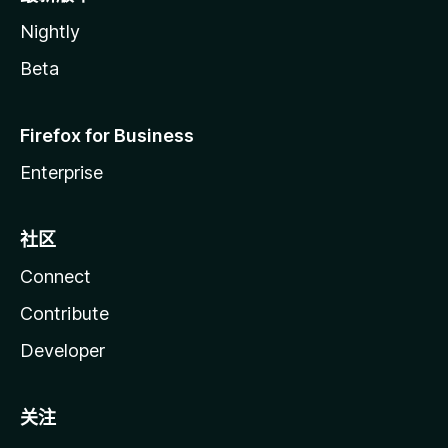
Nightly
Beta
Firefox for Business
Enterprise
社区
Connect
Contribute
Developer
关注