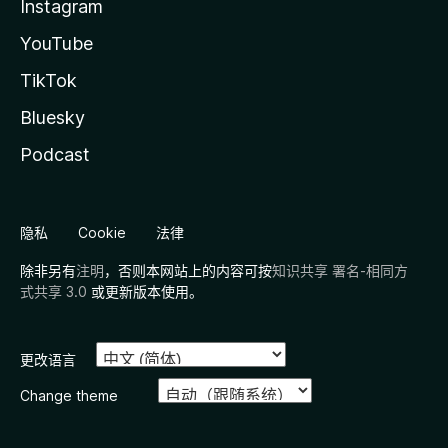
Instagram
YouTube
TikTok
Bluesky
Podcast
隐私
Cookie
法律
除非另有
注明
，否则本网站上的内容可按
知识共享 署名-相同方
式共享 3.0
或更新版本使用。
更改语言
Change theme