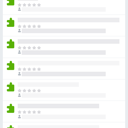
目
前
尚
无
目
评
前
分
尚
无
目
评
前
分
尚
无
目
评
前
分
尚
无
目
评
前
分
尚
无
目
评
前
分
尚