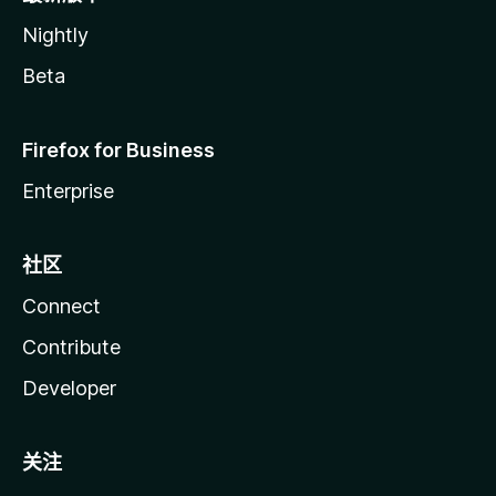
Nightly
Beta
Firefox for Business
Enterprise
社区
Connect
Contribute
Developer
关注