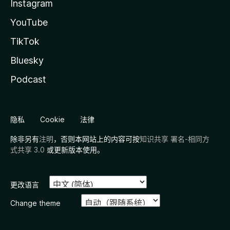
Instagram
YouTube
TikTok
Bluesky
Podcast
隐私
Cookie
法律
除非另有
注明
，否则本网站上的内容可按
知识共享 署名-相同方
式共享 3.0
或更新版本使用。
更改语言
Change theme