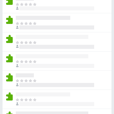
目
前
尚
无
目
评
前
分
尚
无
目
评
前
分
尚
无
目
评
前
分
尚
无
目
评
前
分
尚
无
目
评
前
分
尚