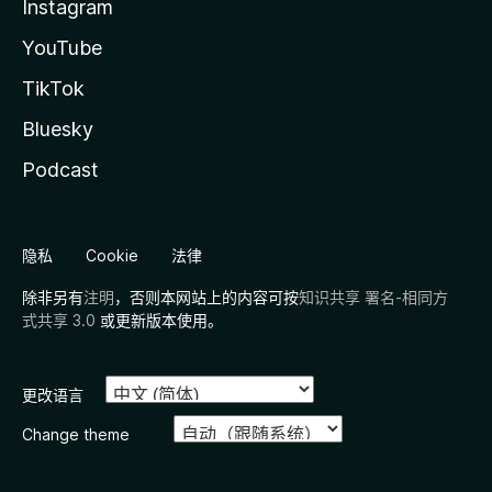
Instagram
YouTube
TikTok
Bluesky
Podcast
隐私
Cookie
法律
除非另有
注明
，否则本网站上的内容可按
知识共享 署名-相同方
式共享 3.0
或更新版本使用。
更改语言
Change theme