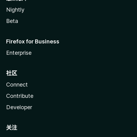
Nightly
Beta
Firefox for Business
Enterprise
社区
Connect
Contribute
Developer
关注