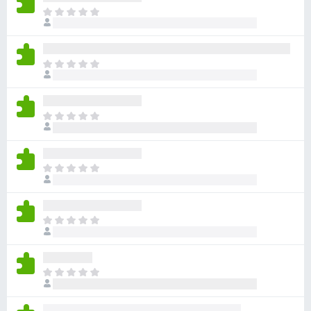
目
前
尚
无
目
评
前
分
尚
无
目
评
前
分
尚
无
目
评
前
分
尚
无
目
评
前
分
尚
无
目
评
前
分
尚