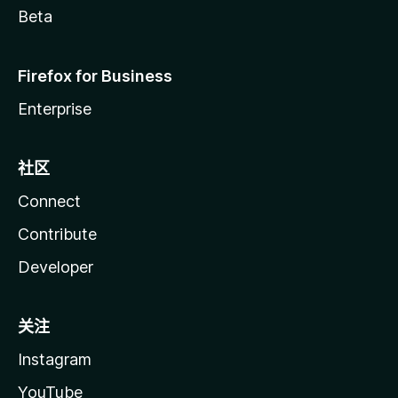
Beta
Firefox for Business
Enterprise
社区
Connect
Contribute
Developer
关注
Instagram
YouTube