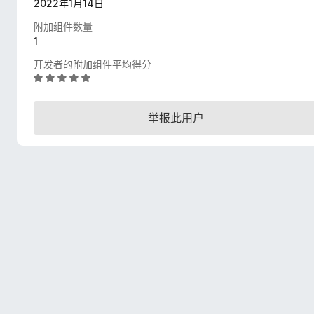
2022年1月14日
附加组件数量
1
开发者的附加组件平均得分
评
分
5
举报此用户
/
5