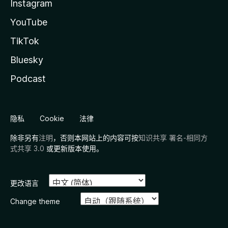
Instagram
YouTube
TikTok
Bluesky
Podcast
隐私
Cookie
法律
除非另有
注明
，否则本网站上的内容可按
知识共享 署名-相同方
式共享 3.0
或更新版本使用。
更改语言
Change theme