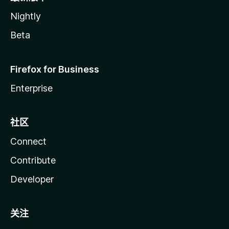
Nightly
Beta
Firefox for Business
Enterprise
社区
Connect
Contribute
Developer
关注