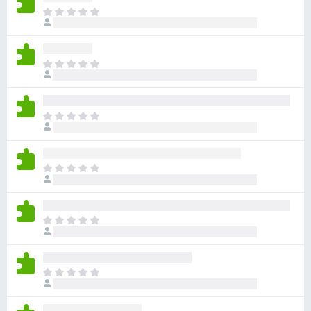
目
前
尚
无
目
评
前
分
尚
无
目
评
前
分
尚
无
目
评
前
分
尚
无
目
评
前
分
尚
无
目
评
前
分
尚