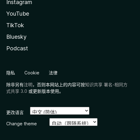
Instagram
YouTube
TikTok
Bluesky
Podcast
隐私
Cookie
法律
除非另有
注明
，否则本网站上的内容可按
知识共享 署名-相同方
式共享 3.0
或更新版本使用。
更改语言
Change theme