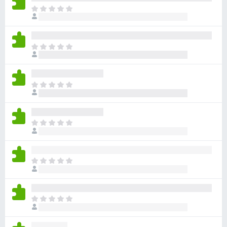
目
前
尚
无
目
评
前
分
尚
无
目
评
前
分
尚
无
目
评
前
分
尚
无
目
评
前
分
尚
无
目
评
前
分
尚