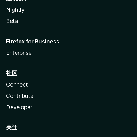
Nightly
Beta
Firefox for Business
Enterprise
社区
Connect
Contribute
Developer
关注