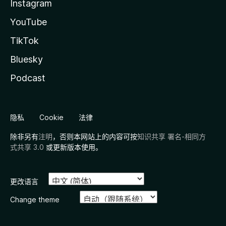
Instagram
YouTube
TikTok
Bluesky
Podcast
隐私
Cookie
法律
除非另有
注明
，否则本网站上的内容可按
知识共享 署名-相同方
式共享 3.0
或更新版本使用。
更改语言
Change theme