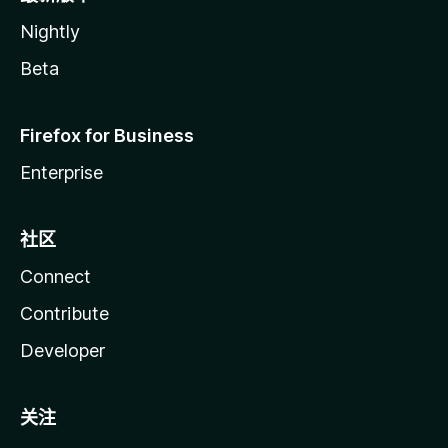
Nightly
Beta
Firefox for Business
Enterprise
社区
Connect
Contribute
Developer
关注