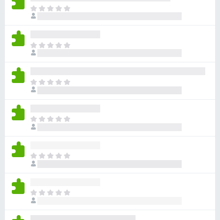
目
前
尚
无
目
评
前
分
尚
无
目
评
前
分
尚
无
目
评
前
分
尚
无
目
评
前
分
尚
无
目
评
前
分
尚