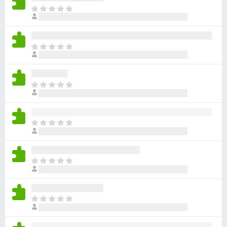
目
前
尚
无
目
评
前
分
尚
无
目
评
前
分
尚
无
目
评
前
分
尚
无
目
评
前
分
尚
无
目
评
前
分
尚