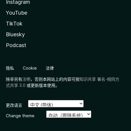
Instagram
YouTube
TikTok
Bluesky
Podcast
隐私
Cookie
法律
除非另有
注明
，否则本网站上的内容可按
知识共享 署名-相同方
式共享 3.0
或更新版本使用。
更改语言
Change theme