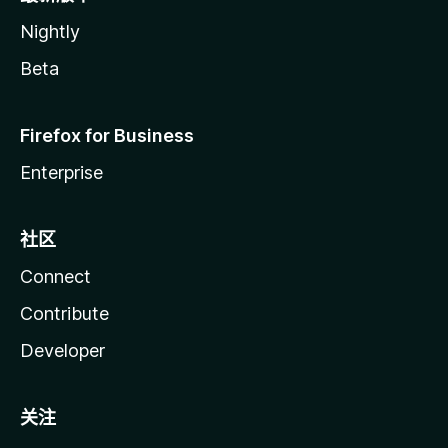
Nightly
Beta
Firefox for Business
Enterprise
社区
Connect
Contribute
Developer
关注