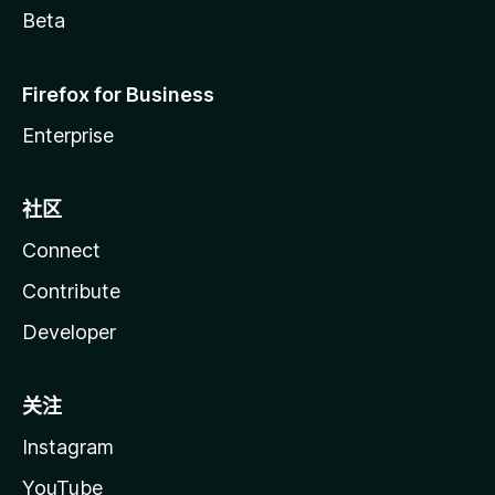
Beta
Firefox for Business
Enterprise
社区
Connect
Contribute
Developer
关注
Instagram
YouTube