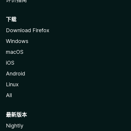
下载
Download Firefox
Windows
macOS
iOS
Android
Linux
All
最新版本
Nightly