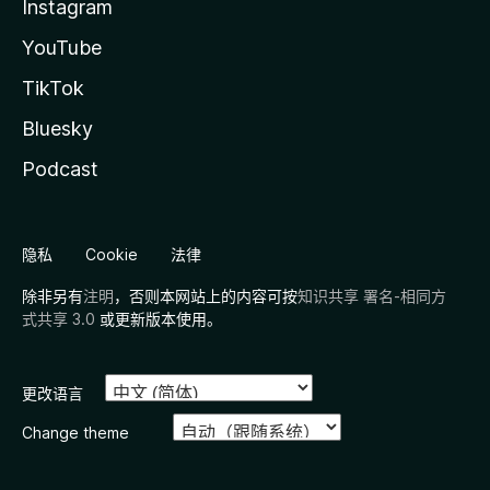
Instagram
YouTube
TikTok
Bluesky
Podcast
隐私
Cookie
法律
除非另有
注明
，否则本网站上的内容可按
知识共享 署名-相同方
式共享 3.0
或更新版本使用。
更改语言
Change theme