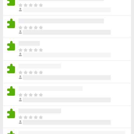
目
前
尚
无
目
评
前
分
尚
无
目
评
前
分
尚
无
目
评
前
分
尚
无
目
评
前
分
尚
无
目
评
前
分
尚