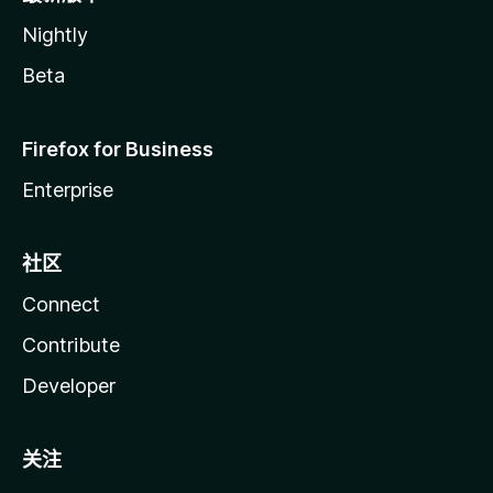
Nightly
Beta
Firefox for Business
Enterprise
社区
Connect
Contribute
Developer
关注