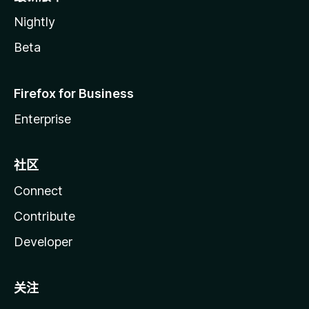
Nightly
Beta
Firefox for Business
Enterprise
社区
Connect
Contribute
Developer
关注