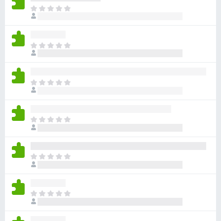
目
前
尚
无
目
评
前
分
尚
无
目
评
前
分
尚
无
目
评
前
分
尚
无
目
评
前
分
尚
无
目
评
前
分
尚