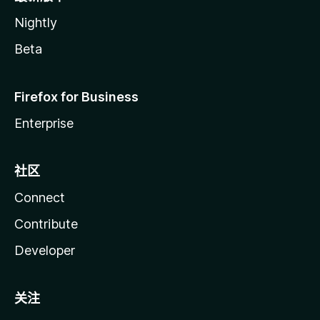
Nightly
Beta
Firefox for Business
Enterprise
社区
Connect
Contribute
Developer
关注