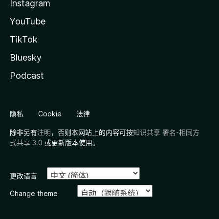
Instagram
YouTube
TikTok
Bluesky
Podcast
隐私
Cookie
法律
除非另有
注明
，否则本网站上的内容可按
知识共享 署名-相同方
式共享 3.0
或更新版本使用。
更改语言
Change theme