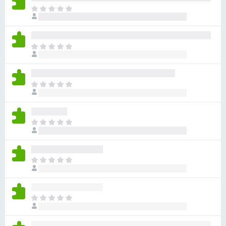
目
前
尚
无
目
评
前
分
尚
无
目
评
前
分
尚
无
目
评
前
分
尚
无
目
评
前
分
尚
无
目
评
前
分
尚