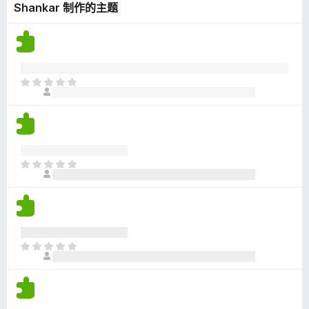
Shankar 制作的主题
无
评
分
目
前
尚
无
评
分
目
前
尚
无
评
分
目
前
尚
无
评