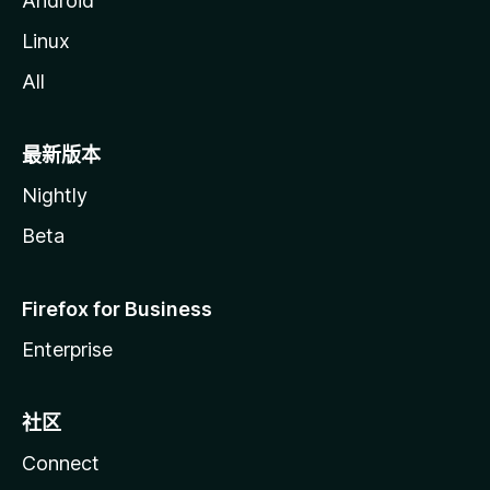
Android
Linux
All
最新版本
Nightly
Beta
Firefox for Business
Enterprise
社区
Connect