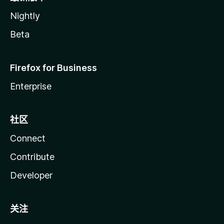
Nightly
Beta
Firefox for Business
Enterprise
社区
Connect
Contribute
Developer
关注