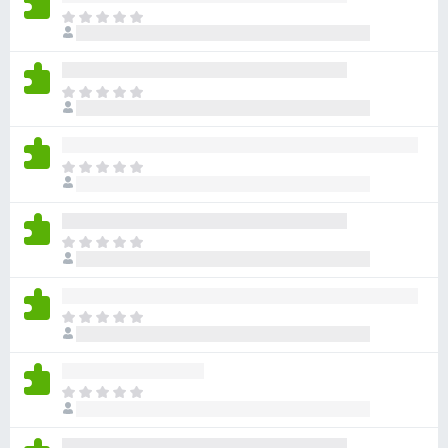
目
前
尚
无
目
评
前
分
尚
无
目
评
前
分
尚
无
目
评
前
分
尚
无
目
评
前
分
尚
无
目
评
前
分
尚