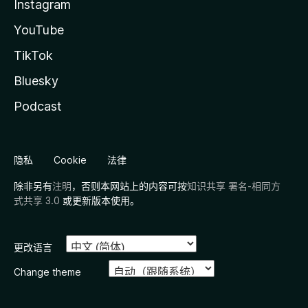
Instagram
YouTube
TikTok
Bluesky
Podcast
隐私
Cookie
法律
除非另有
注明
，否则本网站上的内容可按
知识共享 署名-相同方
式共享 3.0
或更新版本使用。
更改语言
Change theme