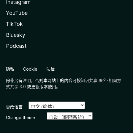
Instagram
YouTube
TikTok
Bluesky
Podcast
隐私
Cookie
法律
除非另有
注明
，否则本网站上的内容可按
知识共享 署名-相同方
式共享 3.0
或更新版本使用。
更改语言
Change theme