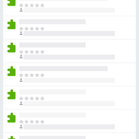
目
前
尚
无
目
评
前
分
尚
无
目
评
前
分
尚
无
目
评
前
分
尚
无
目
评
前
分
尚
无
目
评
前
分
尚