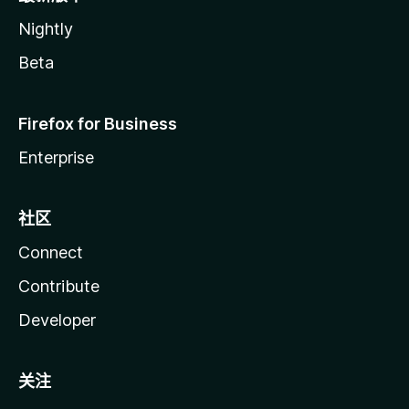
Nightly
Beta
Firefox for Business
Enterprise
社区
Connect
Contribute
Developer
关注