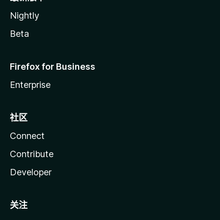
Nightly
Beta
Firefox for Business
Enterprise
社区
Connect
Contribute
Developer
关注