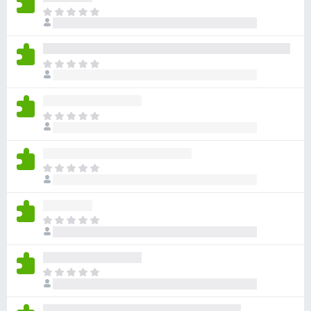
目
前
尚
无
目
评
前
分
尚
无
目
评
前
分
尚
无
目
评
前
分
尚
无
目
评
前
分
尚
无
目
评
前
分
尚