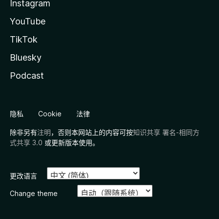
Instagram
YouTube
TikTok
Bluesky
Podcast
隐私
Cookie
法律
除非另有
注明
，否则本网站上的内容可按
知识共享 署名-相同方
式共享 3.0
或更新版本使用。
更改语言
Change theme