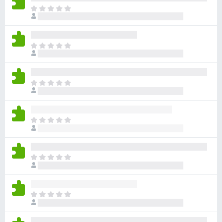
目
前
尚
无
目
评
前
分
尚
无
目
评
前
分
尚
无
目
评
前
分
尚
无
目
评
前
分
尚
无
目
评
前
分
尚