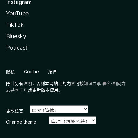
Instagram
YouTube
TikTok
Bluesky
Podcast
隐私
Cookie
法律
除非另有
注明
，否则本网站上的内容可按
知识共享 署名-相同方
式共享 3.0
或更新版本使用。
更改语言
Change theme