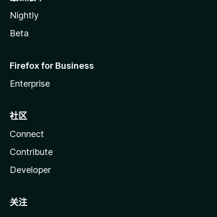
Nightly
Beta
Firefox for Business
Enterprise
社区
Connect
Contribute
Developer
关注