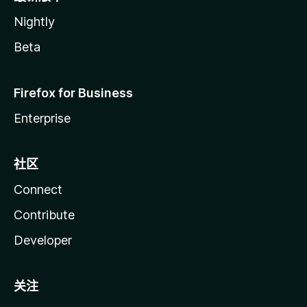
Nightly
Beta
Firefox for Business
Enterprise
社区
Connect
Contribute
Developer
关注