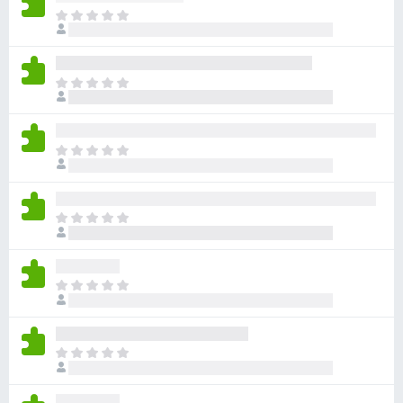
目
前
尚
无
目
评
前
分
尚
无
目
评
前
分
尚
无
目
评
前
分
尚
无
目
评
前
分
尚
无
目
评
前
分
尚