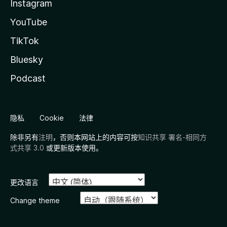
Instagram
YouTube
TikTok
Bluesky
Podcast
隐私
Cookie
法律
除非另有
注明
，否则本网站上的内容可按
知识共享 署名-相同方
式共享 3.0
或更新版本使用。
更改语言
Change theme