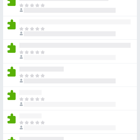
目
前
尚
无
目
评
前
分
尚
无
目
评
前
分
尚
无
目
评
前
分
尚
无
目
评
前
分
尚
无
目
评
前
分
尚