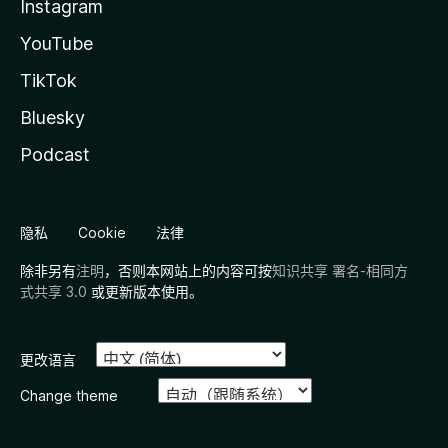
Instagram
YouTube
TikTok
Bluesky
Podcast
隐私
Cookie
法律
除非另有
注明
，否则本网站上的内容可按
知识共享 署名-相同方
式共享 3.0
或更新版本使用。
更改语言
Change theme