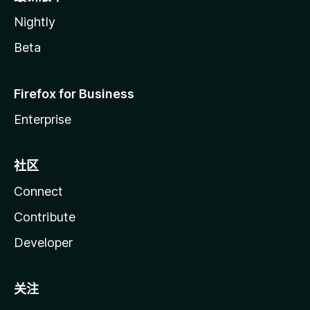
Nightly
Beta
Firefox for Business
Enterprise
社区
Connect
Contribute
Developer
关注