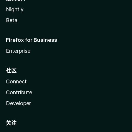
Nightly
Beta
Firefox for Business
Enterprise
社区
Connect
Contribute
Developer
关注