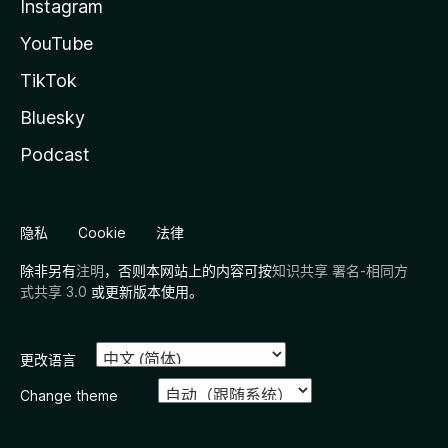
Instagram
YouTube
TikTok
Bluesky
Podcast
隐私
Cookie
法律
除非另有
注明
，否则本网站上的内容可按
知识共享 署名-相同方
式共享 3.0
或更新版本使用。
更改语言
Change theme