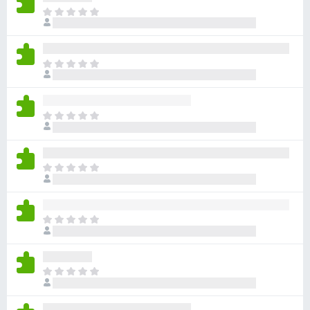
目
前
尚
无
目
评
前
分
尚
无
目
评
前
分
尚
无
目
评
前
分
尚
无
目
评
前
分
尚
无
目
评
前
分
尚