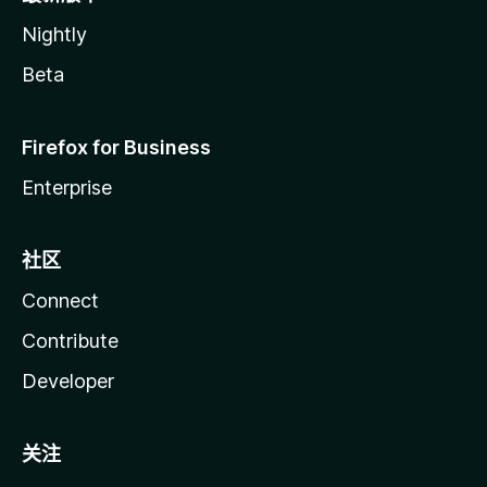
Nightly
Beta
Firefox for Business
Enterprise
社区
Connect
Contribute
Developer
关注