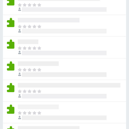
目
前
尚
无
目
评
前
分
尚
无
目
评
前
分
尚
无
目
评
前
分
尚
无
目
评
前
分
尚
无
目
评
前
分
尚