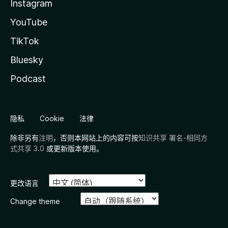
Instagram
YouTube
TikTok
Bluesky
Podcast
隐私
Cookie
法律
除非另有
注明
，否则本网站上的内容可按
知识共享 署名-相同方
式共享 3.0
或更新版本使用。
更改语言
Change theme