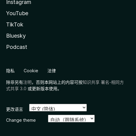
Instagram
YouTube
TikTok
Bluesky
Podcast
隐私
Cookie
法律
除非另有
注明
，否则本网站上的内容可按
知识共享 署名-相同方
式共享 3.0
或更新版本使用。
更改语言
Change theme