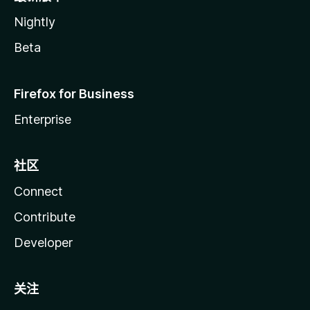
Nightly
Beta
Firefox for Business
Enterprise
社区
Connect
Contribute
Developer
关注