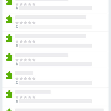
目
前
尚
无
目
评
前
分
尚
无
目
评
前
分
尚
无
目
评
前
分
尚
无
目
评
前
分
尚
无
目
评
前
分
尚