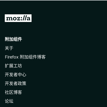
无
评
分
转
至
M
o
附加组件
z
关于
i
l
Firefox 附加组件博客
l
扩展工坊
a
开发者中心
主
页
开发者政策
社区博客
论坛