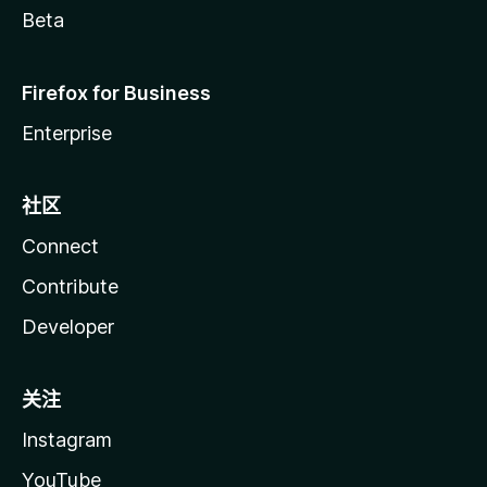
Beta
Firefox for Business
Enterprise
社区
Connect
Contribute
Developer
关注
Instagram
YouTube