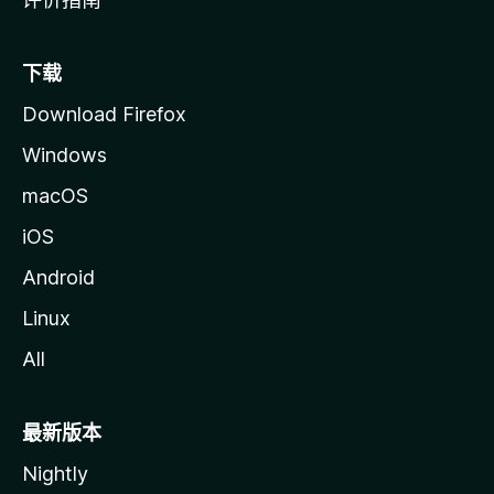
下载
Download Firefox
Windows
macOS
iOS
Android
Linux
All
最新版本
Nightly