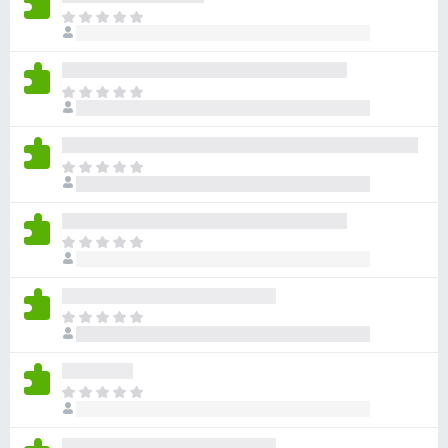
目
前
尚
无
目
评
前
分
尚
无
目
评
前
分
尚
无
目
评
前
分
尚
无
目
评
前
分
尚
无
目
评
前
分
尚