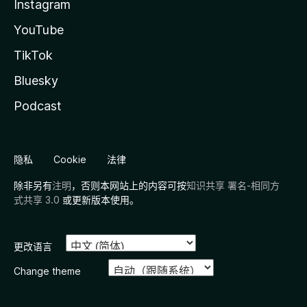
Instagram
YouTube
TikTok
Bluesky
Podcast
隐私
Cookie
法律
除非另有
注明
，否则本网站上的内容可按
知识共享 署名-相同方
式共享 3.0
或更新版本使用。
更改语言
Change theme