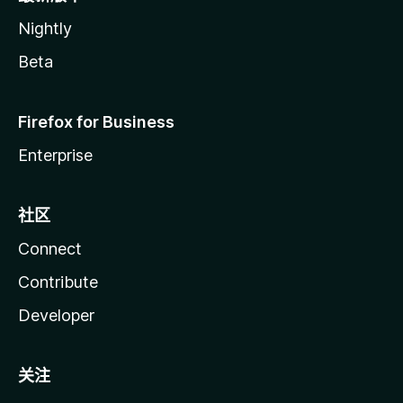
Nightly
Beta
Firefox for Business
Enterprise
社区
Connect
Contribute
Developer
关注