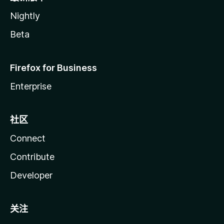
Nightly
Beta
Firefox for Business
Enterprise
社区
Connect
Contribute
Developer
关注