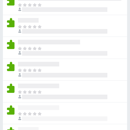
目
前
尚
无
目
评
前
分
尚
无
目
评
前
分
尚
无
目
评
前
分
尚
无
目
评
前
分
尚
无
目
评
前
分
尚