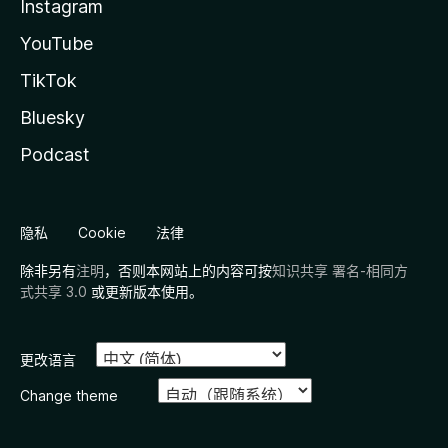
Instagram
YouTube
TikTok
Bluesky
Podcast
隐私
Cookie
法律
除非另有
注明
，否则本网站上的内容可按
知识共享 署名-相同方
式共享 3.0
或更新版本使用。
更改语言
Change theme