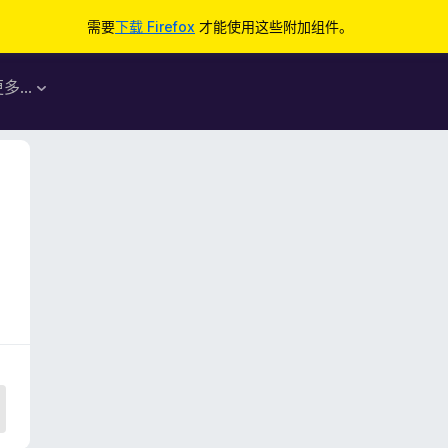
需要
下载 Firefox
才能使用这些附加组件。
更多…