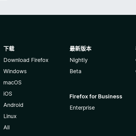
下载
最新版本
Download Firefox
Nightly
Windows
Beta
macOS
iOS
Firefox for Business
Android
Enterprise
Linux
All