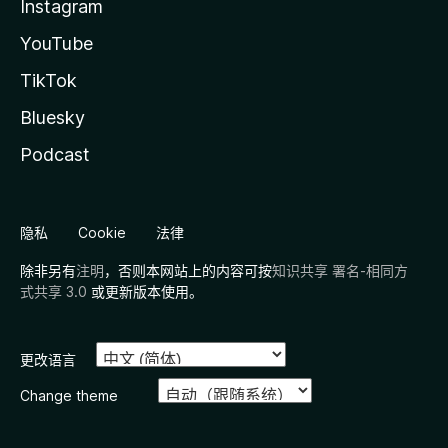
Instagram
YouTube
TikTok
Bluesky
Podcast
隐私
Cookie
法律
除非另有
注明
，否则本网站上的内容可按
知识共享 署名-相同方
式共享 3.0
或更新版本使用。
更改语言
Change theme