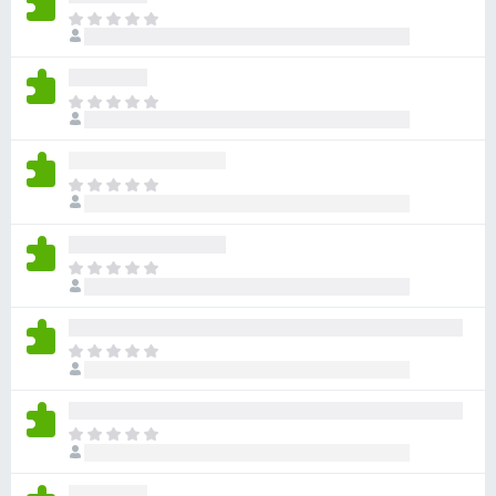
目
前
尚
无
目
评
前
分
尚
无
目
评
前
分
尚
无
目
评
前
分
尚
无
目
评
前
分
尚
无
目
评
前
分
尚