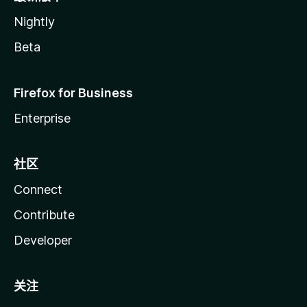
Nightly
Beta
Firefox for Business
Enterprise
社区
Connect
Contribute
Developer
关注