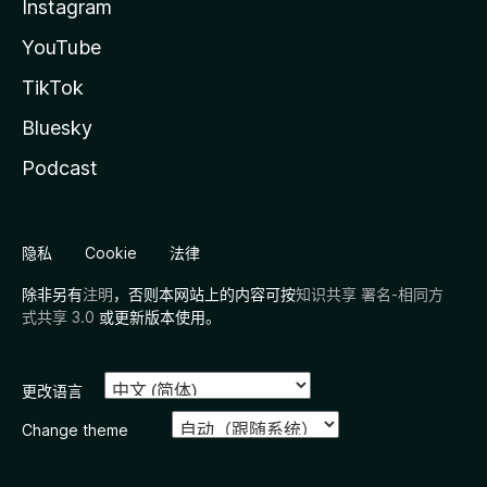
Instagram
YouTube
TikTok
Bluesky
Podcast
隐私
Cookie
法律
除非另有
注明
，否则本网站上的内容可按
知识共享 署名-相同方
式共享 3.0
或更新版本使用。
更改语言
Change theme