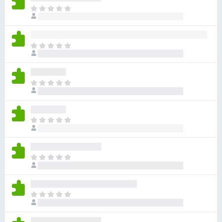
目
前
尚
无
目
评
前
分
尚
无
目
评
前
分
尚
无
目
评
前
分
尚
无
目
评
前
分
尚
无
目
评
前
分
尚