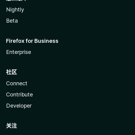
Nightly
Beta
Firefox for Business
Enterprise
社区
Connect
Contribute
Developer
关注