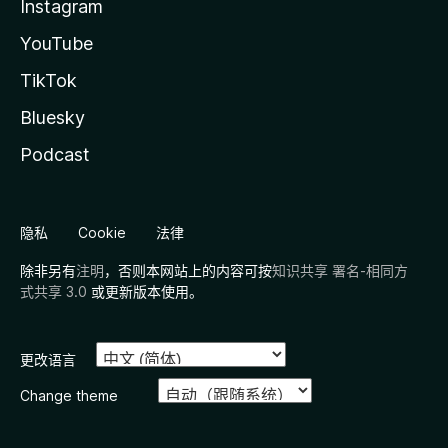
Instagram
YouTube
TikTok
Bluesky
Podcast
隐私
Cookie
法律
除非另有
注明
，否则本网站上的内容可按
知识共享 署名-相同方
式共享 3.0
或更新版本使用。
更改语言
Change theme