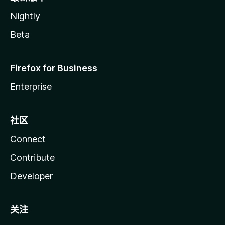
Nightly
Beta
Firefox for Business
Enterprise
社区
Connect
Contribute
Developer
关注