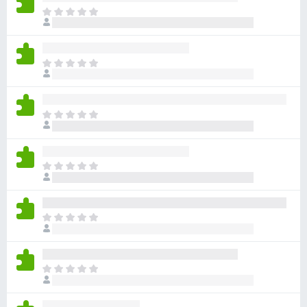
目
前
尚
无
目
评
前
分
尚
无
目
评
前
分
尚
无
目
评
前
分
尚
无
目
评
前
分
尚
无
目
评
前
分
尚