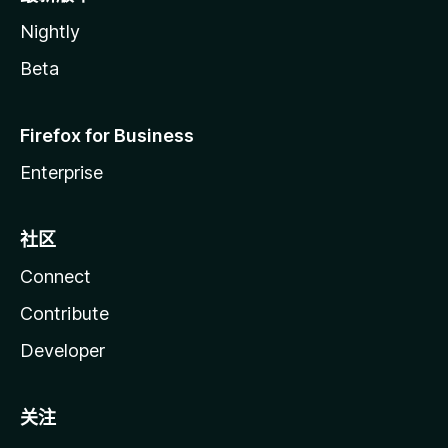
Nightly
Beta
Firefox for Business
Enterprise
社区
Connect
Contribute
Developer
关注