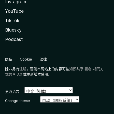
Instagram
YouTube
TikTok
Bluesky
Podcast
隐私
Cookie
法律
除非另有
注明
，否则本网站上的内容可按
知识共享 署名-相同方
式共享 3.0
或更新版本使用。
更改语言
Change theme