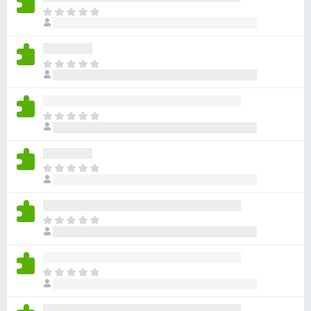
目
前
尚
无
目
评
前
分
尚
无
目
评
前
分
尚
无
目
评
前
分
尚
无
目
评
前
分
尚
无
目
评
前
分
尚