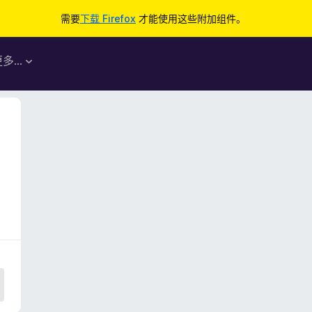
需要
下载 Firefox
才能使用这些附加组件。
更多…