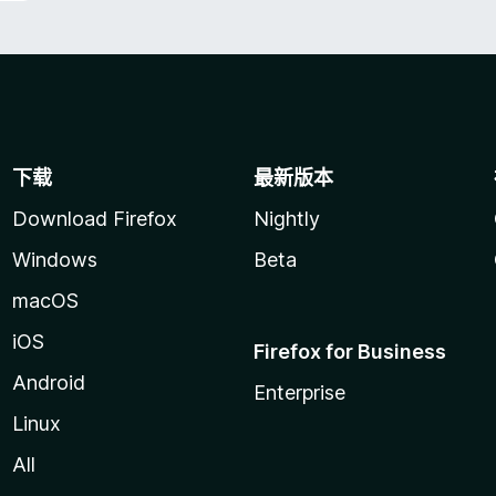
下载
最新版本
Download Firefox
Nightly
Windows
Beta
macOS
iOS
Firefox for Business
Android
Enterprise
Linux
All