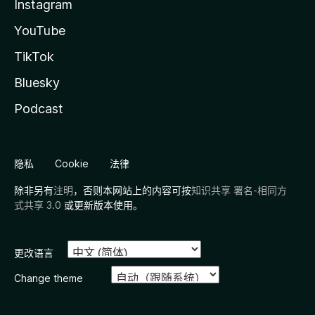
Instagram
YouTube
TikTok
Bluesky
Podcast
隐私
Cookie
法律
除非另有
注明
，否则本网站上的内容可按
知识共享 署名-相同方
式共享 3.0
或更新版本使用。
更改语言
Change theme