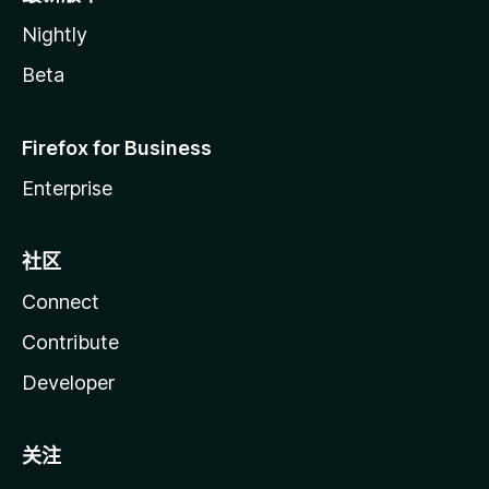
Nightly
Beta
Firefox for Business
Enterprise
社区
Connect
Contribute
Developer
关注