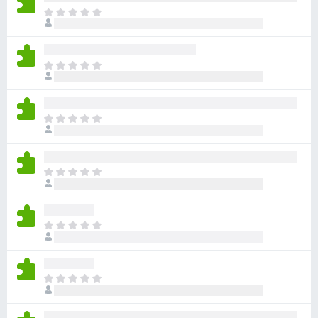
目
前
尚
无
目
评
前
分
尚
无
目
评
前
分
尚
无
目
评
前
分
尚
无
目
评
前
分
尚
无
目
评
前
分
尚