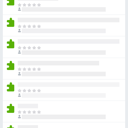
目
前
尚
无
目
评
前
分
尚
无
目
评
前
分
尚
无
目
评
前
分
尚
无
目
评
前
分
尚
无
目
评
前
分
尚