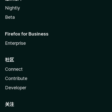
Nightly
Beta
Firefox for Business
Enterprise
社区
Connect
Contribute
Developer
关注