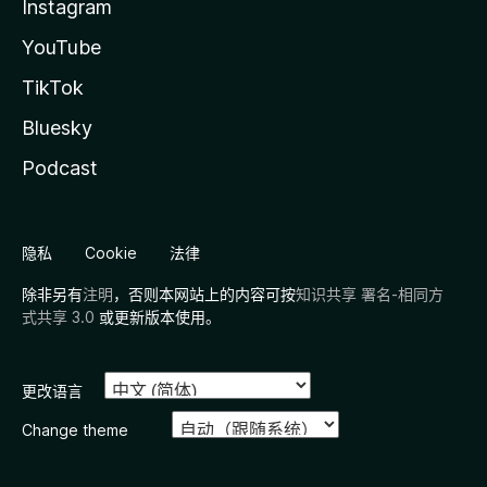
Instagram
YouTube
TikTok
Bluesky
Podcast
隐私
Cookie
法律
除非另有
注明
，否则本网站上的内容可按
知识共享 署名-相同方
式共享 3.0
或更新版本使用。
更改语言
Change theme