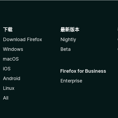
下载
最新版本
Download Firefox
Nightly
Windows
Beta
macOS
iOS
Firefox for Business
Android
Enterprise
Linux
All