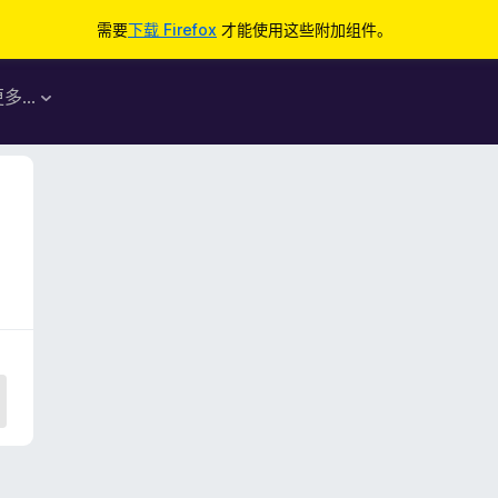
需要
下载 Firefox
才能使用这些附加组件。
更多…