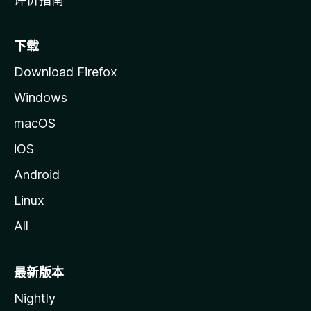
下载
Download Firefox
Windows
macOS
iOS
Android
Linux
All
最新版本
Nightly