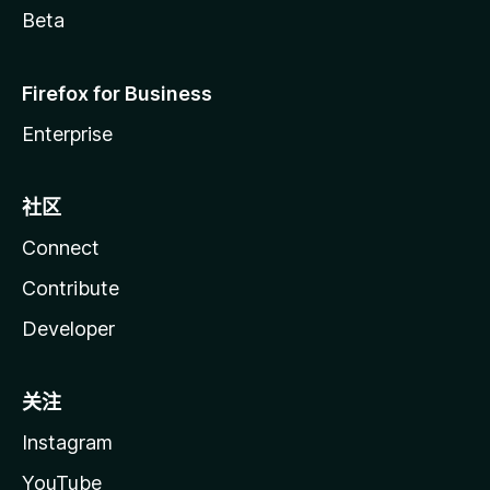
Beta
Firefox for Business
Enterprise
社区
Connect
Contribute
Developer
关注
Instagram
YouTube