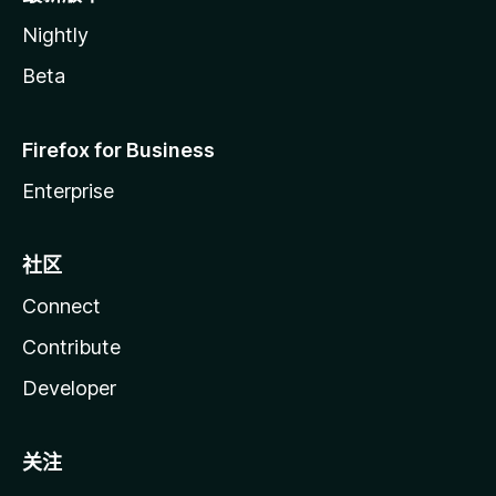
Nightly
Beta
Firefox for Business
Enterprise
社区
Connect
Contribute
Developer
关注