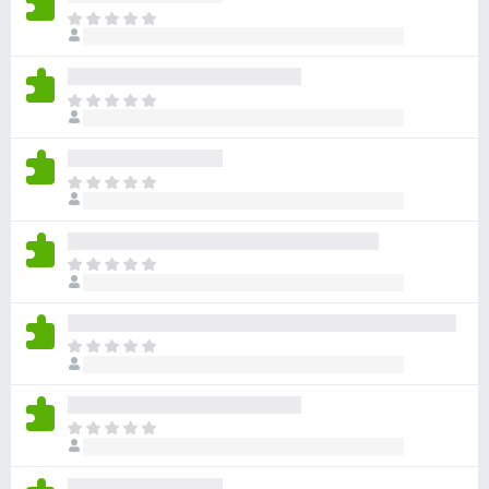
目
前
尚
无
目
评
前
分
尚
无
目
评
前
分
尚
无
目
评
前
分
尚
无
目
评
前
分
尚
无
目
评
前
分
尚