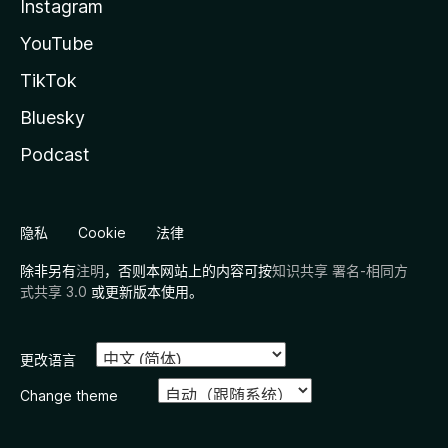
Instagram
YouTube
TikTok
Bluesky
Podcast
隐私
Cookie
法律
除非另有
注明
，否则本网站上的内容可按
知识共享 署名-相同方
式共享 3.0
或更新版本使用。
更改语言
Change theme