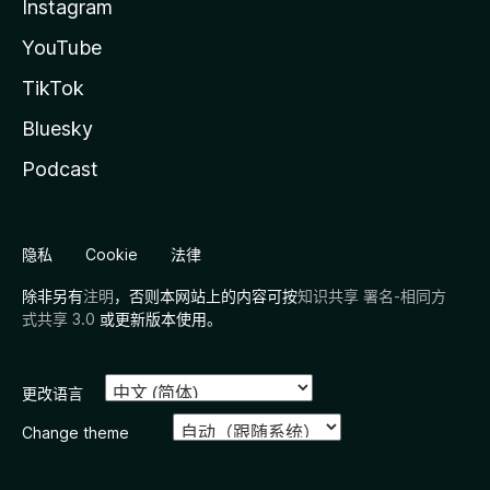
Instagram
YouTube
TikTok
Bluesky
Podcast
隐私
Cookie
法律
除非另有
注明
，否则本网站上的内容可按
知识共享 署名-相同方
式共享 3.0
或更新版本使用。
更改语言
Change theme