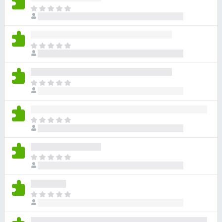
目
前
尚
无
目
评
前
分
尚
无
目
评
前
分
尚
无
目
评
前
分
尚
无
目
评
前
分
尚
无
目
评
前
分
尚