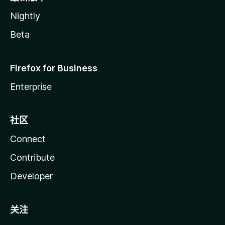
Nightly
Beta
Firefox for Business
Enterprise
社区
Connect
Contribute
Developer
关注