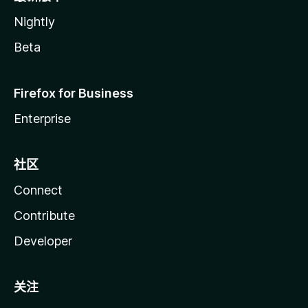
Nightly
Beta
Firefox for Business
Enterprise
社区
Connect
Contribute
Developer
关注