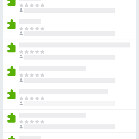
目
前
尚
无
目
评
前
分
尚
无
目
评
前
分
尚
无
目
评
前
分
尚
无
目
评
前
分
尚
无
目
评
前
分
尚