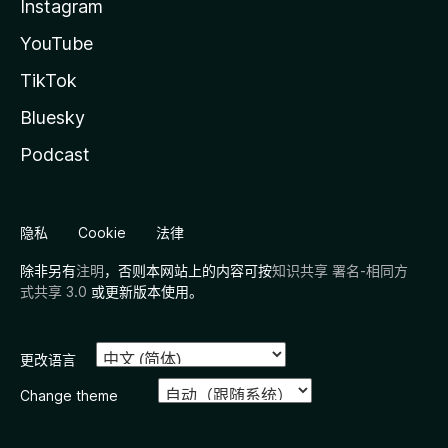
Instagram
YouTube
TikTok
Bluesky
Podcast
隐私
Cookie
法律
除非另有
注明
，否则本网站上的内容可按
知识共享 署名-相同方
式共享 3.0
或更新版本使用。
更改语言
Change theme