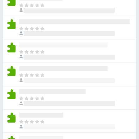
目
前
尚
无
目
评
前
分
尚
无
目
评
前
分
尚
无
目
评
前
分
尚
无
目
评
前
分
尚
无
目
评
前
分
尚