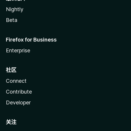
Nightly
Beta
Firefox for Business
Enterprise
社区
Connect
Contribute
Developer
关注