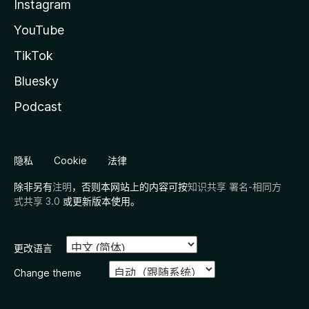
Instagram
YouTube
TikTok
Bluesky
Podcast
隐私
Cookie
法律
除非另有
注明
，否则本网站上的内容可按
知识共享 署名-相同方
式共享 3.0
或更新版本使用。
更改语言
Change theme