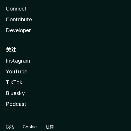
Connect
Contribute
Developer
关注
Instagram
YouTube
TikTok
Bluesky
Podcast
隐私
Cookie
法律