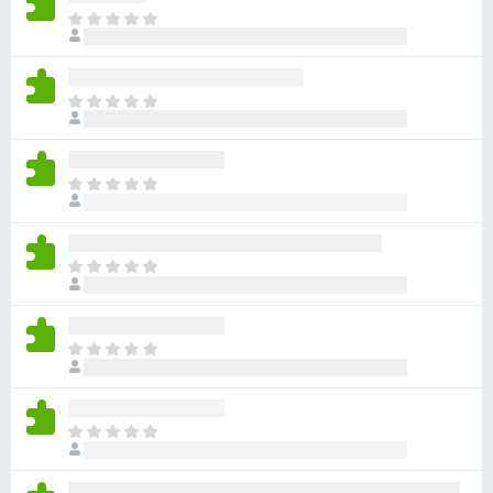
目
前
尚
无
目
评
前
分
尚
无
目
评
前
分
尚
无
目
评
前
分
尚
无
目
评
前
分
尚
无
目
评
前
分
尚