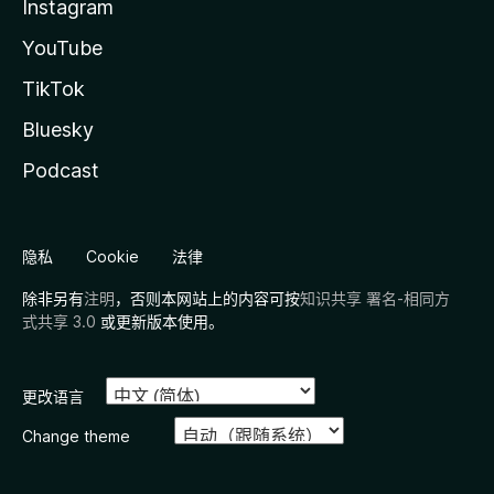
Instagram
YouTube
TikTok
Bluesky
Podcast
隐私
Cookie
法律
除非另有
注明
，否则本网站上的内容可按
知识共享 署名-相同方
式共享 3.0
或更新版本使用。
更改语言
Change theme