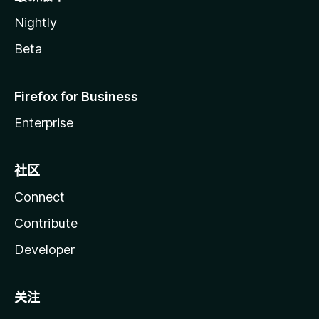
Nightly
Beta
Firefox for Business
Enterprise
社区
Connect
Contribute
Developer
关注