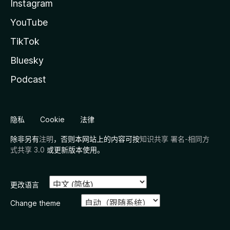
Instagram
YouTube
TikTok
Bluesky
Podcast
隐私
Cookie
法律
除非另有
注明
，否则本网站上的内容可按
知识共享 署名-相同方
式共享 3.0
或更新版本使用。
更改语言
Change theme