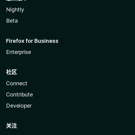
Nightly
Beta
Firefox for Business
Enterprise
社区
Connect
Contribute
Developer
关注