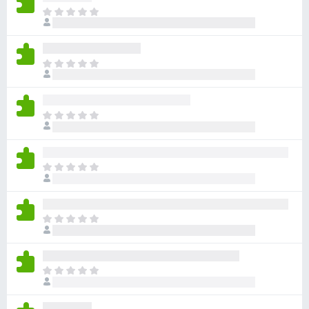
目
前
尚
无
目
评
前
分
尚
无
目
评
前
分
尚
无
目
评
前
分
尚
无
目
评
前
分
尚
无
目
评
前
分
尚