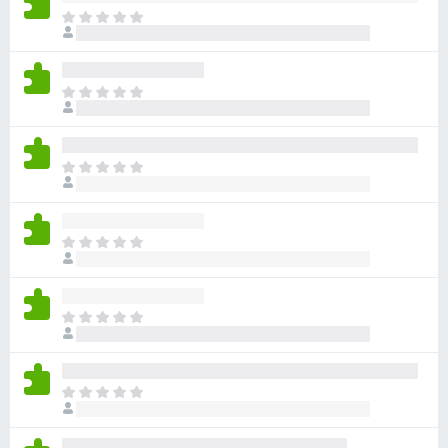
目
前
尚
无
目
评
前
分
尚
无
目
评
前
分
尚
无
目
评
前
分
尚
无
目
评
前
分
尚
无
目
评
前
分
尚