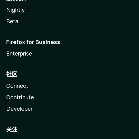
Nightly
Beta
Firefox for Business
Enterprise
社区
Connect
Contribute
Developer
关注