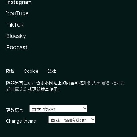
Instagram
YouTube
TikTok
Bluesky
Podcast
隐私
Cookie
法律
除非另有
注明
，否则本网站上的内容可按
知识共享 署名-相同方
式共享 3.0
或更新版本使用。
更改语言
Change theme