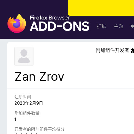
F
i
扩展
主题
r
e
f
附加组件开发者
o
x
浏
Zan Zrov
览
器
附
加
注册时间
组
2020年2月9日
件
附加组件数量
1
开发者的附加组件平均得分